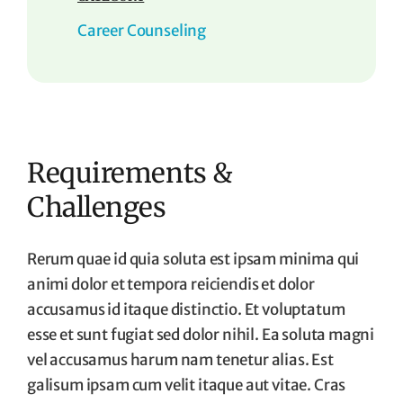
Career Counseling
Requirements &
Challenges
Rerum quae id quia soluta est ipsam minima qui
animi dolor et tempora reiciendis et dolor
accusamus id itaque distinctio. Et voluptatum
esse et sunt fugiat sed dolor nihil. Ea soluta magni
vel accusamus harum nam tenetur alias. Est
galisum ipsam cum velit itaque aut vitae. Cras