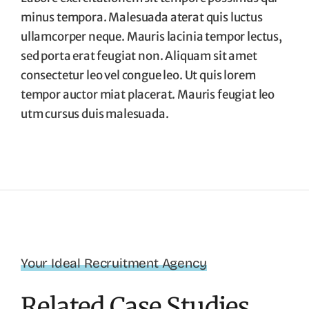
minus tempora. Malesuada aterat quis luctus
ullamcorper neque. Mauris lacinia tempor lectus,
sed porta erat feugiat non. Aliquam sit amet
consectetur leo vel congue leo. Ut quis lorem
tempor auctor miat placerat. Mauris feugiat leo
utm cursus duis malesuada.
Your Ideal Recruitment Agency
Related Case Studies