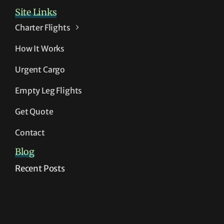
Site Links
Charter Flights
How It Works
Urgent Cargo
Empty Leg Flights
Get Quote
Contact
Blog
Recent Posts