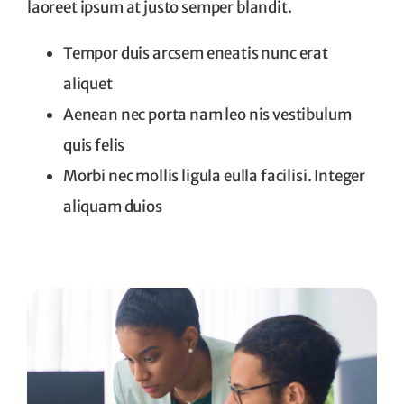
laoreet ipsum at justo semper blandit.
Tempor duis arcsem eneatis nunc erat
aliquet
Aenean nec porta nam leo nis vestibulum
quis felis
Morbi nec mollis ligula eulla facilisi. Integer
aliquam duios