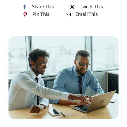
Share This
Tweet This
Pin This
Email This