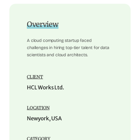
Overview
A cloud computing startup faced
challenges in hiring top-tier talent for data
scientists and cloud architects.
CLIENT
HCL Works Ltd.
LOCATION
Newyork, USA
CATEGORY