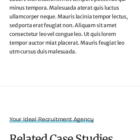
minus tempora. Malesuada aterat quis luctus
ullamcorper neque. Mauris lacinia tempor lectus,
sed porta erat feugiat non. Aliquam sit amet
consectetur leo vel congue leo. Ut quis lorem
tempor auctor miat placerat. Mauris feugiat leo
utm cursus duis malesuada.
Your Ideal Recruitment Agency
Related Case Studies