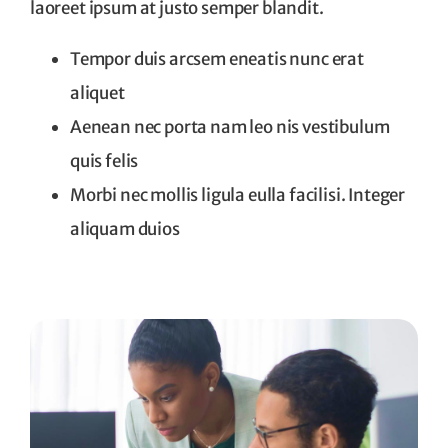
laoreet ipsum at justo semper blandit.
Tempor duis arcsem eneatis nunc erat
aliquet
Aenean nec porta nam leo nis vestibulum
quis felis
Morbi nec mollis ligula eulla facilisi. Integer
aliquam duios