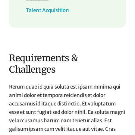
Talent Acquisition
Requirements &
Challenges
Rerum quae id quia soluta est ipsam minima qui
animi dolor et tempora reiciendis et dolor
accusamus id itaque distinctio. Et voluptatum
esse et sunt fugiat sed dolor nihil. Ea soluta magni
vel accusamus harum nam tenetur alias. Est
galisum ipsam cum velit itaque aut vitae. Cras