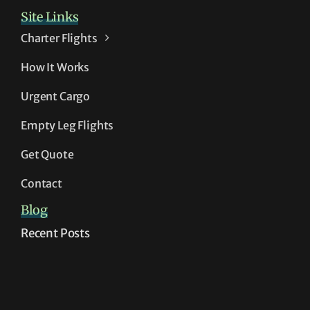
Site Links
Charter Flights
How It Works
Urgent Cargo
Empty Leg Flights
Get Quote
Contact
Blog
Recent Posts