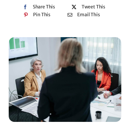
Share This
Tweet This
Pin This
Email This